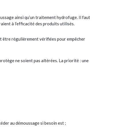
ussage ainsi qu’un traitement hydrofuge. Il faut
ent à l’efficacité des produits utilisés.
ent être régulièrement vérifiées pour empêcher
protège ne soient pas altérées. La priorité : une
océder au démoussage si besoin est ;