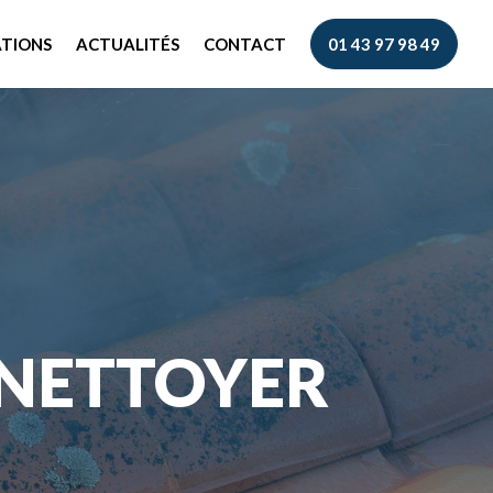
ATIONS
ACTUALITÉS
CONTACT
01 43 97 98 49
 NETTOYER