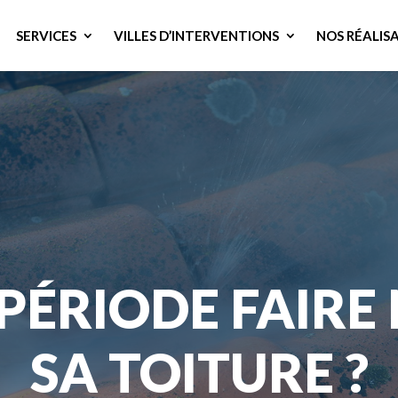
SERVICES
VILLES D’INTERVENTIONS
NOS RÉALIS
 PÉRIODE FAIRE
SA TOITURE ?