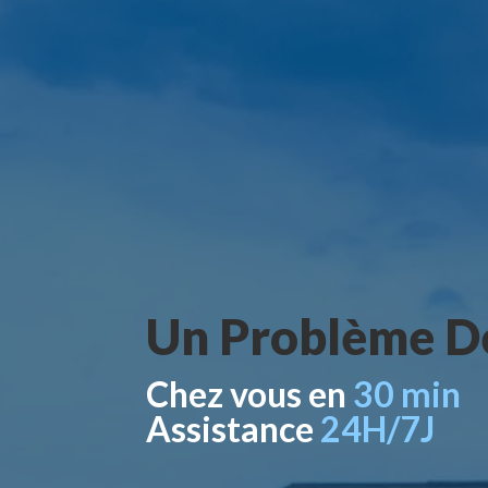
Un Problème De
Chez vous en
30 min
Assistance
24H/7J