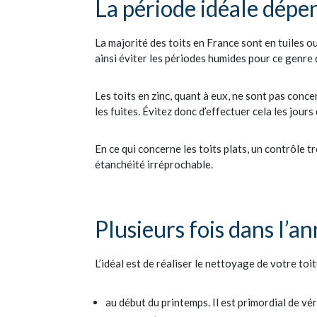
La période idéale dépe
La majorité des toits en France sont en tuiles 
ainsi éviter les périodes humides pour ce genre 
Les toits en zinc, quant à eux, ne sont pas conc
les fuites. Évitez donc d’effectuer cela les jours
En ce qui concerne les toits plats, un contrôle t
étanchéité irréprochable.
Plusieurs fois dans l’a
L’idéal est de réaliser le nettoyage de votre to
au début du printemps. Il est primordial de vé