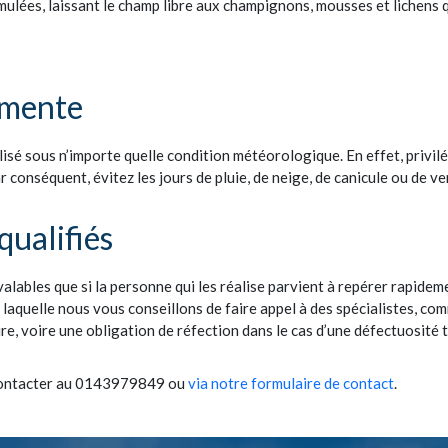
cumulées, laissant le champ libre aux champignons, mousses et lichens
émente
alisé sous n’importe quelle condition météorologique. En effet, privil
r conséquent, évitez les jours de pluie, de neige, de canicule ou de ve
qualifiés
alables que si la personne qui les réalise parvient à repérer rapideme
ur laquelle nous vous conseillons de faire appel à des spécialistes, c
re, voire une obligation de réfection dans le cas d’une défectuosité 
s contacter au 0143979849 ou
via notre formulaire de contact
.