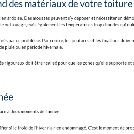
nd des matériaux de votre toiture
ou en ardoise. Des mousses peuvent s’y déposer et nécessiter un démo
de nettoyage, mais également les températures trop chaudes qui nuirai
ernés par ce problème. Par contre, les jointures et les fixations doiv
 de pluie ou en période hivernale.
rès rigoureux doit être réalisé pour que les zones qu’elle supporte et 
nnée
iture à deux moments de l’année :
rifier si le froid de l’hiver n’a rien endommagé. C’est le moment de pr