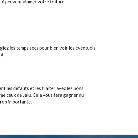
 qui peuvent abîmer votre toiture.
égiez les temps secs pour bien voir les éventuels
nt.
nt les défauts et les traiter avec les bons
omme ceux de Jalu. Cela vous fera gagner du
trop importante.