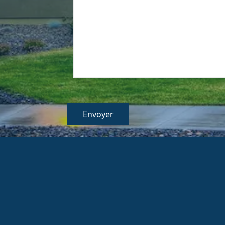
Veuillez laisser ce champ vide.