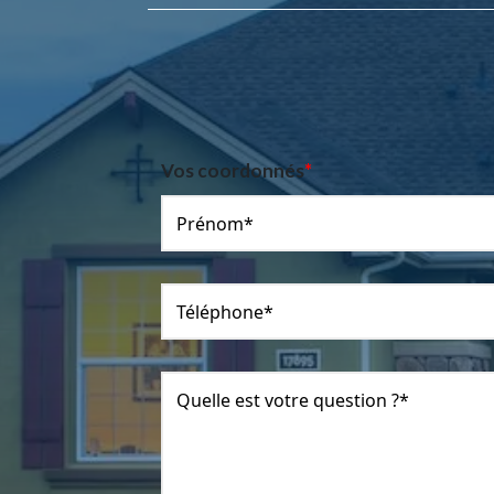
Vos coordonnés
*